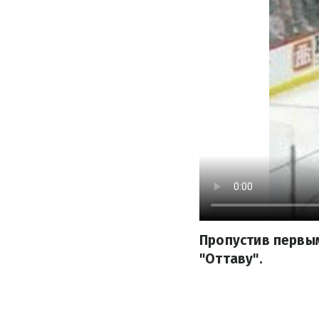
Пропустив первы
"Оттаву".