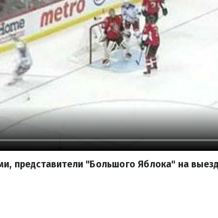
ми, представители "Большого Яблока" на выез