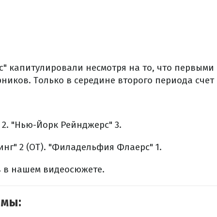
с" капитулировали несмотря на то, что первыми
ников. Только в середине второго периода счет
2.
"Нью-Йорк Рейнджерс" 3.
нг" 2 (ОТ).
"Филадельфия Флаерс" 1.
 в нашем видеосюжете.
емы: