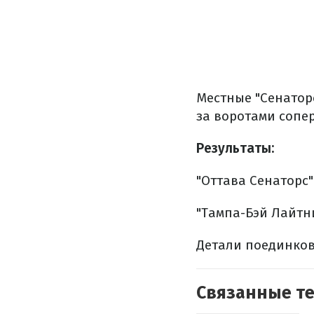
Местные "Сенатор
за воротами сопер
Результаты:
"Оттава Сенаторс" 
"Тампа-Бэй Лайтни
Детали поединков
Связанные т