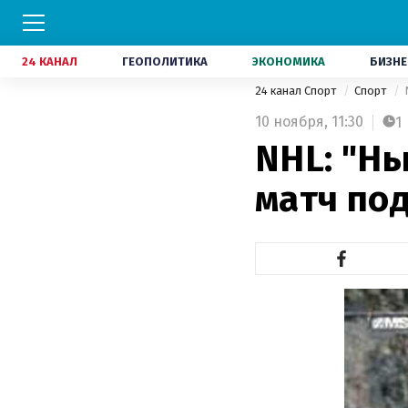
24 КАНАЛ
ГЕОПОЛИТИКА
ЭКОНОМИКА
БИЗНЕ
24 канал Спорт
Спорт
10 ноября,
11:30
1
NHL: "Н
матч по