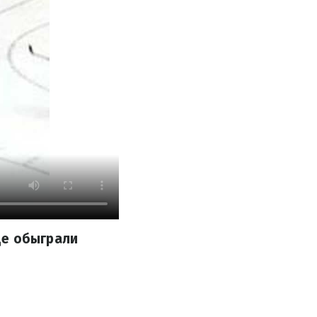
де обыграли