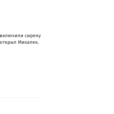
 включили сирену
 открыл Михалек.