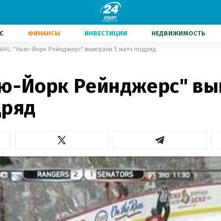
С
ФИНАНСЫ
ИНВЕСТИЦИИ
НЕДВИЖИМОСТЬ
NHL: "Нью-Йорк Рейнджерс" выиграли 5 матч подряд
ью-Йорк Рейнджерс" вы
дряд