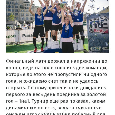
Финальный матч держал в напряжении до
конца, ведь на поле сошлись две команды,
которые до этого не пропустили ни одного
гола, и ожидаемо счет так и не удалось
открыть. Поэтому зрители таки дождались
первого за весь день поединка за золотой
гол – 1на1. Турнир еще раз показал, каким
динамичным он есть, ведь за считанные
секунды игрок KVADR забил победный для