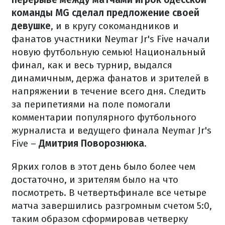
команды MG сделал предложение своей
девушке
, и в кругу сокомандников и
фанатов участники Neymar Jr's Five начали
новую футбольную семью!
Национальный
финал, как и весь турнир, выдался
динамичным, держа фанатов и зрителей в
напряжении в течение всего дня. Следить
за перипетиями на поле помогали
комментарии популярного футбольного
журналиста и ведущего финала Neymar Jr's
Five –
Дмитрия Поворознюка
.
Ярких голов в этот день было более чем
достаточно, и зрителям было на что
посмотреть. В четвертьфинале все четыре
матча завершились разгромным счетом 5:0,
таким образом сформировав четверку