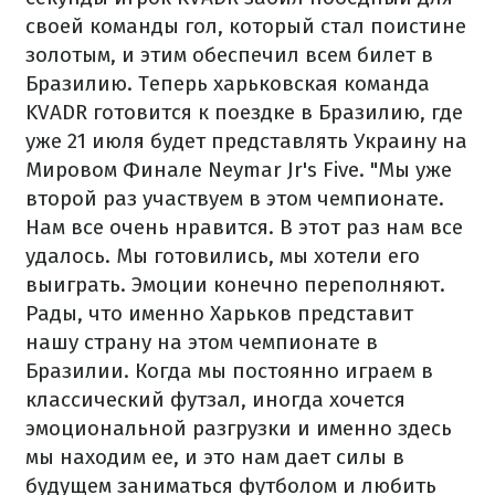
своей команды гол, который стал поистине
золотым, и этим обеспечил всем билет в
Бразилию. Теперь харьковская команда
KVADR готовится к поездке в Бразилию, где
уже 21 июля будет представлять Украину на
Мировом Финале Neymar Jr's Five.
"Мы уже
второй раз участвуем в этом чемпионате.
Нам все очень нравится. В этот раз нам все
удалось. Мы готовились, мы хотели его
выиграть. Эмоции конечно переполняют.
Рады, что именно Харьков представит
нашу страну на этом чемпионате в
Бразилии. Когда мы постоянно играем в
классический футзал, иногда хочется
эмоциональной разгрузки и именно здесь
мы находим ее, и это нам дает силы в
будущем заниматься футболом и любить