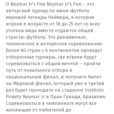
О Neymar Jr's Five
Neymar Jr's Five – это
авторский турнир по мини-футболу
мировой легенды Неймара, в котором
игроки в возрасте от 18 до 25 лет со всех
уголков мира вместе отдаются общей
страсти: футболу. Это динамичное,
техническое и интересное соревнование.
Более 60 стран с 6 континентов проведут
отборочные турниры, где игроки будут
соревноваться с общей мечтой – пройти
путь от локального отбора в
национальный финал, и получить билет
на Мировой финал, который уже в третий
раз будет проходить на стадионе Instituto
Projeto Neymar Jr в Прая-Гранди, Бразилия.
Соревноваться в чемпионате могут все
желающие от любителей до