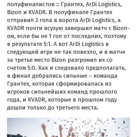
полуфиналистов :: Грантех, ArDi Logistics,
Bizon и KVADR.
В полуфинале Грантех
отправил 2 гола в ворота ArDi Logistics, а
KVADR почти всухую завершил матч с Bizon-
ом, если бы не 1 гол от последних, поэтому
в результате 5:1.
А вот ArDi Logistics в
следующей игре не так повезло, и в матче
за третье место Bizon разгромил их со
счетом 5:0.
Как и следовало предполагать,
в финал добрались сильные – команда
Грантех, которая сформировалась из
игроков сильнейших команд прошлого
года, и KVADR, которые в прошлом году
дошли только до третьего места.