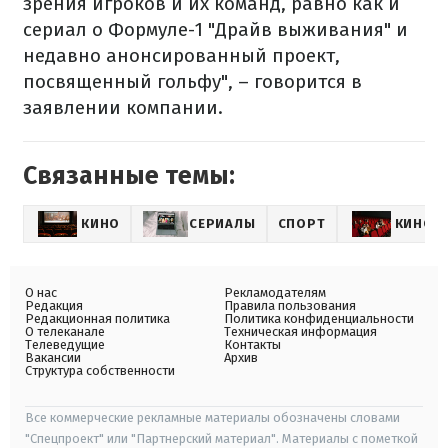
зрения игроков и их команд, равно как и
сериал о Формуле-1 "Драйв выживания" и
недавно анонсированный проект,
посвященный гольфу", – говорится в
заявлении компании.
Связанные темы:
КИНО
СЕРИАЛЫ
СПОРТ
КИНО
О нас
Рекламодателям
Редакция
Правила пользования
Редакционная политика
Политика конфиденциальности
О телеканале
Техническая информация
Телеведущие
Контакты
Вакансии
Архив
Структура собственности
Все коммерческие рекламные материалы обозначены словами
"Спецпроект" или "Партнерский материал". Материалы с пометкой