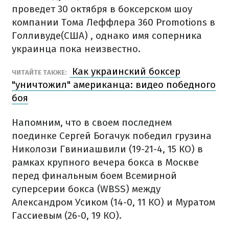
проведет 30 октября в боксерском шоу
компании Тома Леффлера 360 Promotions в
Голливуде(США) , однако имя соперника
украинца пока неизвестно.
Как украинский боксер
ЧИТАЙТЕ ТАКЖЕ:
"уничтожил" американца: видео победного
боя
Напомним, что в своем последнем
поединке Сергей Богачук победил грузина
Николози Гвиниашвили (19-21-4, 15 КО) в
рамках крупного вечера бокса в Москве
перед финальным боем Всемирной
суперсерии бокса (WBSS) между
Александром Усиком (14-0, 11 КО) и Муратом
Гассиевым (26-0, 19 КО).