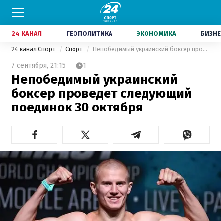
24 КАНАЛ
ГЕОПОЛИТИКА
ЭКОНОМИКА
БИЗНЕ
24 канал Спорт
Спорт
Непобедимый украинский боксер проведет следующий поединок 30 октября
7 сентября,
21:15
1
Непобедимый украинский
боксер проведет следующий
поединок 30 октября