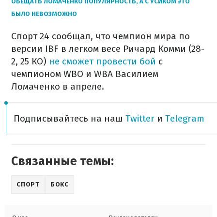
ОБЕЩАТЬ ЛОМАЧЕНКО ПОПУЛЯРНОСТЬ, А С УСИКОМ ЭТО
БЫЛО НЕВОЗМОЖНО
Спорт 24 сообщал, что чемпион мира по
версии IBF в легком весе Ричард Комми (28-
2, 25 КО)
не сможет провести бой
с
чемпионом WBO и WBA Василием
Ломаченко в апреле.
Подписывайтесь на наш
Twitter
и
Telegram
Связанные темы:
СПОРТ
БОКС