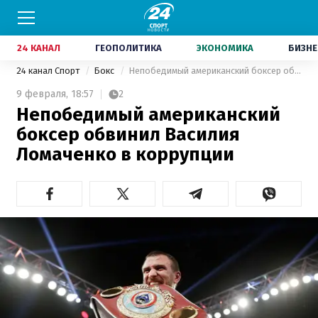
24 КАНАЛ
ГЕОПОЛИТИКА
ЭКОНОМИКА
БИЗНЕ
24 канал Спорт
Бокс
Непобедимый американский боксер обвинил Василия Ломаченко в коррупции
9 февраля,
18:57
2
Непобедимый американский
боксер обвинил Василия
Ломаченко в коррупции