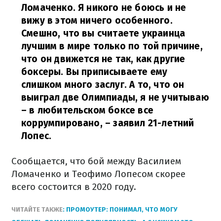
Ломаченко. Я никого не боюсь и не
вижу в этом ничего особенного.
Смешно, что вы считаете украинца
лучшим в мире только по той причине,
что он движется не так, как другие
боксеры. Вы приписываете ему
слишком много заслуг. А то, что он
выиграл две Олимпиады, я не учитываю
– в любительском боксе все
коррумпировано,
– заявил 21-летний
Лопес.
Сообщается, что бой между Василием
Ломаченко и Теофимо Лопесом скорее
всего состоится в 2020 году.
ЧИТАЙТЕ ТАКЖЕ
: ПРОМОУТЕР: ПОНИМАЛ, ЧТО МОГУ