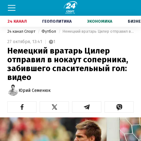
24 КАНАЛ
ГЕОПОЛИТИКА
ЭКОНОМИКА
БИЗНЕ
24 канал Спорт
Футбол
Немецкий вратарь Цилер отправил в нокаут соперника, забившего спасительный гол: видео
27 октября,
13:41
1
Немецкий вратарь Цилер
отправил в нокаут соперника,
забившего спасительный гол:
видео
Юрий Семенюк