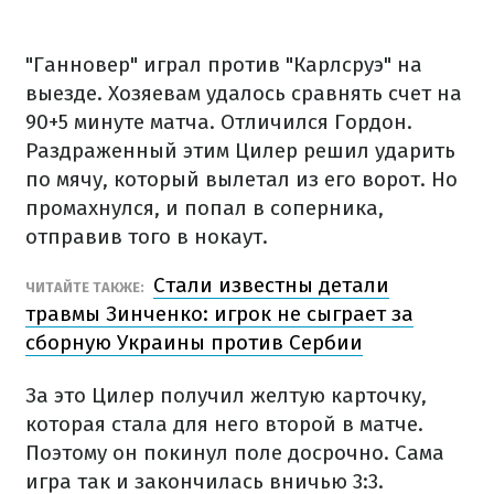
"Ганновер" играл против "Карлсруэ" на
выезде. Хозяевам удалось сравнять счет на
90+5 минуте матча. Отличился Гордон.
Раздраженный этим Цилер решил ударить
по мячу, который вылетал из его ворот. Но
промахнулся, и попал в соперника,
отправив того в нокаут.
Стали известны детали
ЧИТАЙТЕ ТАКЖЕ:
травмы Зинченко: игрок не сыграет за
сборную Украины против Сербии
За это Цилер получил желтую карточку,
которая стала для него второй в матче.
Поэтому он покинул поле досрочно. Сама
игра так и закончилась вничью 3:3.