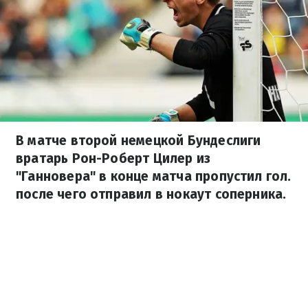
В матче второй немецкой Бундеслиги
вратарь Рон-Роберт Цилер из
"Ганновера" в конце матча пропустил гол.
после чего отправил в нокаут соперника.