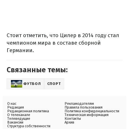
Стоит отметить, что Цилер в 2014 году стал
чемпионом мира в составе сборной
Германии.
Связанные темы:
ФУТБОЛ
СПОРТ
О нас
Рекламодателям
Редакция
Правила пользования
Редакционная политика
Политика конфиденциальности
О телеканале
Техническая информация
Телеведущие
Контакты
Вакансии
Архив
Структура собственности