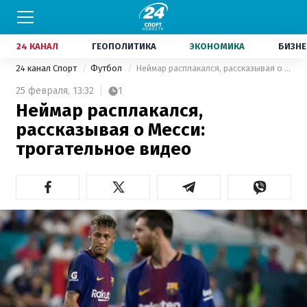
24 КАНАЛ
ГЕОПОЛИТИКА
ЭКОНОМИКА
БИЗНЕ
24 канал Спорт
Футбол
Неймар расплакался, рассказывая о Месси: трогательное видео
25 февраля,
13:32
1
Неймар расплакался,
рассказывая о Месси:
трогательное видео