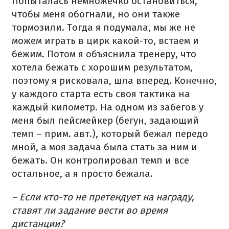
Попыталась немножечко остановиться,
чтобы меня обогнали, но они также
тормозили. Тогда я подумала, мы же не
можем играть в цирк какой-то, встаем и
бежим. Потом я объяснила тренеру, что
хотела бежать с хорошим результатом,
поэтому я рисковала, шла вперед. Конечно,
у каждого старта есть своя тактика на
каждый километр. На одном из забегов у
меня был пейсмейкер (бегун, задающий
темп – прим. авт.), который бежал передо
мной, а моя задача была стать за ним и
бежать. Он контролировал темп и все
остальное, а я просто бежала.
– Если кто-то не претендует на награду,
ставят ли задание вести во время
дистанции?