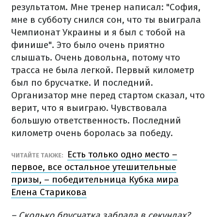
результатом. Мне тренер написал: "София,
мне в субботу снился сон, что ты выиграла
Чемпионат Украины и я был с тобой на
финише". Это было очень приятно
слышать. Очень довольна, потому что
трасса не была легкой. Первый километр
был по брусчатке. И последний.
Организатор мне перед стартом сказал, что
верит, что я выиграю. Чувствовала
большую ответственность. Последний
километр очень боролась за победу.
Есть только одно место –
ЧИТАЙТЕ ТАКЖЕ:
первое, все остальное утешительные
призы, – победительница Кубка мира
Елена Старикова
– Сколько брусчатка забрала в секундах?