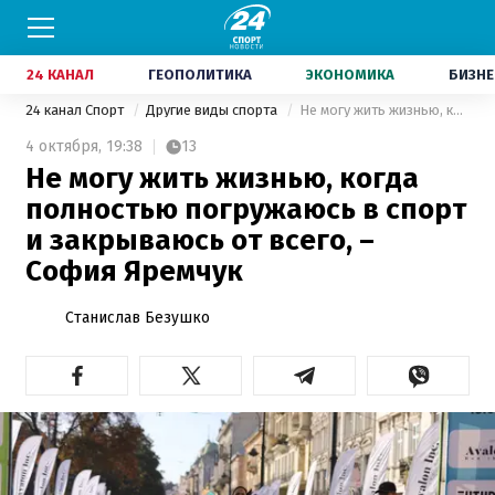
24 КАНАЛ
ГЕОПОЛИТИКА
ЭКОНОМИКА
БИЗНЕ
24 канал Спорт
Другие виды спорта
Не могу жить жизнью, когда полностью погружаюсь в спорт и закрываюсь от всего, – София Яремчук
4 октября,
19:38
13
Не могу жить жизнью, когда
полностью погружаюсь в спорт
и закрываюсь от всего, –
София Яремчук
Станислав Безушко