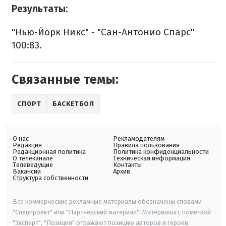
Результаты:
"Нью-Йорк Никс" - "Сан-Антонио Спарс"
100:83.
Связанные темы:
СПОРТ
БАСКЕТБОЛ
О нас
Рекламодателям
Редакция
Правила пользования
Редакционная политика
Политика конфиденциальности
О телеканале
Техническая информация
Телеведущие
Контакты
Вакансии
Архив
Структура собственности
Все коммерческие рекламные материалы обозначены словами
"Спецпроект" или "Партнерский материал". Материалы с пометкой
"Эксперт", "Позиция" отражают позицию авторов и героев.