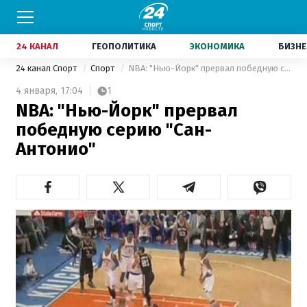
24 КАНАЛ
ГЕОПОЛИТИКА
ЭКОНОМИКА
БИЗНЕ
24 канал Спорт
Спорт
NBA: "Нью-Йорк" прервал победную серию "Сан-Антонио"
4 января,
17:04
1
NBA: "Нью-Йорк" прервал
победную серию "Сан-
Антонио"