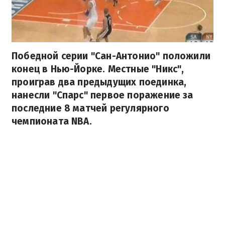
Победной серии "Сан-Антонио" положили
конец в Нью-Йорке. Местные "Никс",
проиграв два предыдущих поединка,
нанесли "Спарс" первое поражение за
последние 8 матчей регулярного
чемпионата NBA.