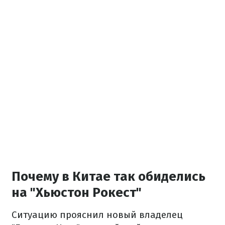
Почему в Китае так обиделись
на "Хьюстон Рокест"
Ситуацию прояснил новый владелец