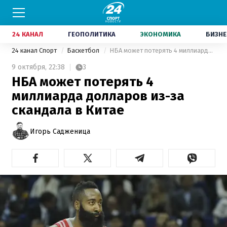
24 КАНАЛ
ГЕОПОЛИТИКА
ЭКОНОМИКА
БИЗНЕ
24 канал Спорт
Баскетбол
НБА может потерять 4 миллиарда долларов из-за скандала в Китае
9 октября,
22:38
3
НБА может потерять 4
миллиарда долларов из-за
скандала в Китае
Игорь Садженица