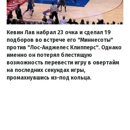
Кевин Лав набрал 23 очка и сделал 19
подборов во встрече его "Миннесоты"
против "Лос-Анджелес Клипперс". Однако
именно он потерял блестящую
возможность перевести игру в овертайм
на последних секундах игры,
промахнувшись из-под кольца.