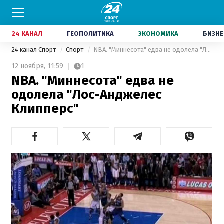
24 КАНАЛ
ГЕОПОЛИТИКА
ЭКОНОМИКА
БИЗНЕ
24 канал Спорт
Спорт
NBA. "Миннесота" едва не одолела "Лос-Анджелес Клипперс"
12 ноября,
11:59
1
NBA. "Миннесота" едва не
одолела "Лос-Анджелес
Клипперс"