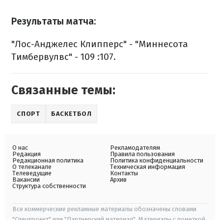
Результаты матча:
"Лос-Анджелес Клипперс" - "Миннесота
Тимбервулвс" - 109 :107.
Связанные темы:
СПОРТ
БАСКЕТБОЛ
О нас
Рекламодателям
Редакция
Правила пользования
Редакционная политика
Политика конфиденциальности
О телеканале
Техническая информация
Телеведущие
Контакты
Вакансии
Архив
Структура собственности
Все коммерческие рекламные материалы обозначены словами
"Спецпроект" или "Партнерский материал". Материалы с пометкой