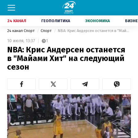
24 КАНАЛ
ГЕОПОЛИТИКА
ЭКОНОМИКА
БИЗНЕ
24 канал Спорт
Спорт
NBA: Крис Андерсен останется в "Майами Хит" на следующий сезон
10 июля,
13:37
1
NBA: Крис Андерсен останется
в "Майами Хит" на следующий
сезон