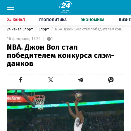
24 КАНАЛ
ГЕОПОЛИТИКА
ЭКОНОМИКА
БИЗНЕ
24 канал Спорт
Спорт
NBA. Джон Вол стал победителем конкурса слэм-данков
16 февраля,
17:24
1
NBA. Джон Вол стал
победителем конкурса слэм-
данков