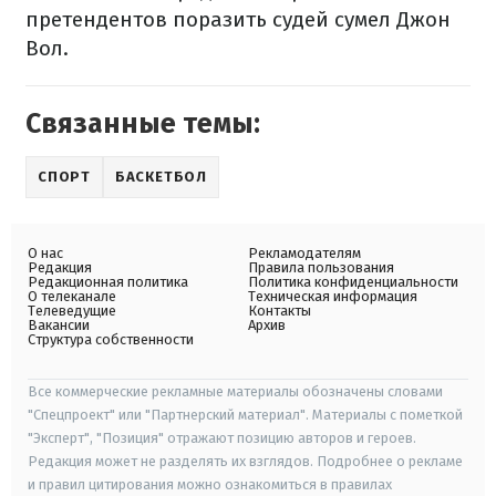
претендентов поразить судей сумел Джон
Вол.
Связанные темы:
СПОРТ
БАСКЕТБОЛ
О нас
Рекламодателям
Редакция
Правила пользования
Редакционная политика
Политика конфиденциальности
О телеканале
Техническая информация
Телеведущие
Контакты
Вакансии
Архив
Структура собственности
Все коммерческие рекламные материалы обозначены словами
"Спецпроект" или "Партнерский материал". Материалы с пометкой
"Эксперт", "Позиция" отражают позицию авторов и героев.
Редакция может не разделять их взглядов. Подробнее о рекламе
и правил цитирования можно ознакомиться в правилах