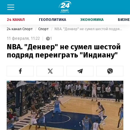
24 КАНАЛ
ГЕОПОЛИТИКА
ЭКОНОМИКА
БИЗНЕ
24 канал Спорт
Спорт
NBA. "Денвер" не сумел шестой подряд переиграть "Индиану"
11 февраля,
11:22
1
NBA. "Денвер" не сумел шестой
подряд переиграть "Индиану"