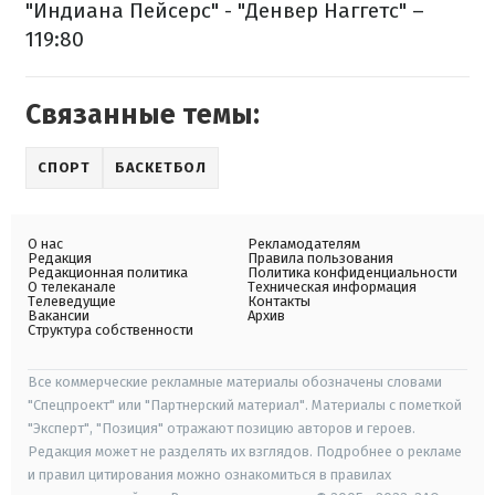
"Индиана Пейсерс" - "Денвер Наггетс" –
119:80
Связанные темы:
СПОРТ
БАСКЕТБОЛ
О нас
Рекламодателям
Редакция
Правила пользования
Редакционная политика
Политика конфиденциальности
О телеканале
Техническая информация
Телеведущие
Контакты
Вакансии
Архив
Структура собственности
Все коммерческие рекламные материалы обозначены словами
"Спецпроект" или "Партнерский материал". Материалы с пометкой
"Эксперт", "Позиция" отражают позицию авторов и героев.
Редакция может не разделять их взглядов. Подробнее о рекламе
и правил цитирования можно ознакомиться в правилах