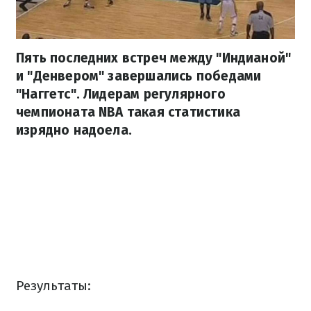
Пять последних встреч между "Индианой"
и "Денвером" завершались победами
"Наггетс". Лидерам регулярного
чемпионата NBA такая статистика
изрядно надоела.
Результаты: