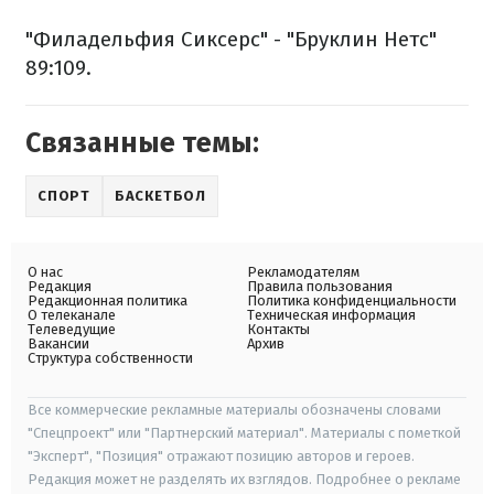
"Филадельфия Сиксерс" - "Бруклин Нетс"
89:109.
Связанные темы:
СПОРТ
БАСКЕТБОЛ
О нас
Рекламодателям
Редакция
Правила пользования
Редакционная политика
Политика конфиденциальности
О телеканале
Техническая информация
Телеведущие
Контакты
Вакансии
Архив
Структура собственности
Все коммерческие рекламные материалы обозначены словами
"Спецпроект" или "Партнерский материал". Материалы с пометкой
"Эксперт", "Позиция" отражают позицию авторов и героев.
Редакция может не разделять их взглядов. Подробнее о рекламе