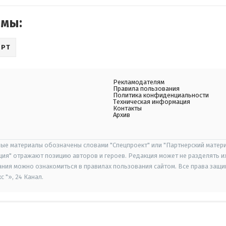
емы:
ОРТ
Рекламодателям
Правила пользования
Политика конфиденциальности
Техническая информация
Контакты
Архив
ые материалы обозначены словами "Спецпроект" или "Партнерский матери
иция" отражают позицию авторов и героев. Редакция может не разделять и
ания можно ознакомиться в правилах пользования сайтом. Все права защ
 "», 24 Канал.