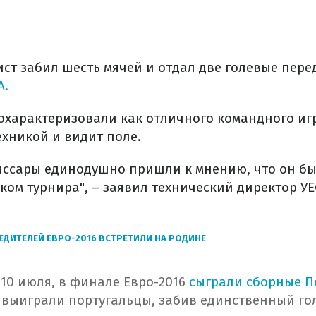
ист забил шесть мячей и отдал две голевые пере
А.
охарактеризовали как отличного командного иг
ехникой и видит поле.
иссары единодушно пришли к мнению, что он б
ом турнира", – заявил технический директор У
ЕДИТЕЛЕЙ ЕВРО-2016 ВСТРЕТИЛИ НА РОДИНЕ
10 июля, в финале Евро-2016
сыграли сборные П
 выиграли португальцы, забив единственный гол