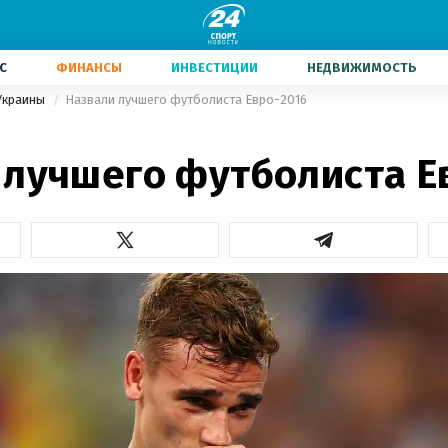
С
ФИНАНСЫ
ИНВЕСТИЦИИ
НЕДВИЖИМОСТЬ
Украины
Назвали лучшего футболиста Евро-2016
 лучшего футболиста Е