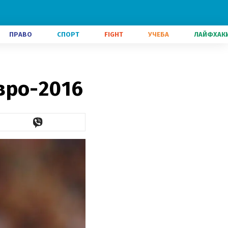
ПРАВО
СПОРТ
FIGHT
УЧЕБА
ЛАЙФХАК
вро-2016