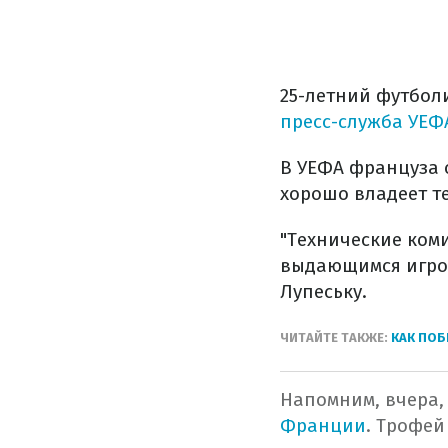
25-летний футбол
пресс-служба УЕФ
В УЕФА француза 
хорошо владеет т
"Технические ком
выдающимся игрок
Лупеську.
ЧИТАЙТЕ ТАКЖЕ:
КАК ПОБ
Напомним, вчера, 
Франции
. Трофей