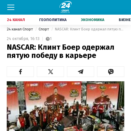
24 КАНАЛ
ГЕОПОЛИТИКА
ЭКОНОМИКА
БИЗНЕ
24 канал Спорт
Спорт
NASCAR: Клинт Боер одержал пятую победу в карьере
24 октября,
16:13
1
NASCAR: Клинт Боер одержал
пятую победу в карьере