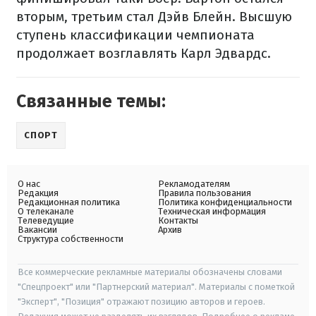
вторым, третьим стал Дэйв Блейн. Высшую
ступень классификации чемпионата
продолжает возглавлять Карл Эдвардс.
Связанные темы:
СПОРТ
О нас
Рекламодателям
Редакция
Правила пользования
Редакционная политика
Политика конфиденциальности
О телеканале
Техническая информация
Телеведущие
Контакты
Вакансии
Архив
Структура собственности
Все коммерческие рекламные материалы обозначены словами
"Спецпроект" или "Партнерский материал". Материалы с пометкой
"Эксперт", "Позиция" отражают позицию авторов и героев.