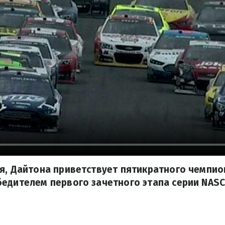
я, Дайтона приветствует пятикратного чемпи
едителем первого зачетного этапа серии NASC