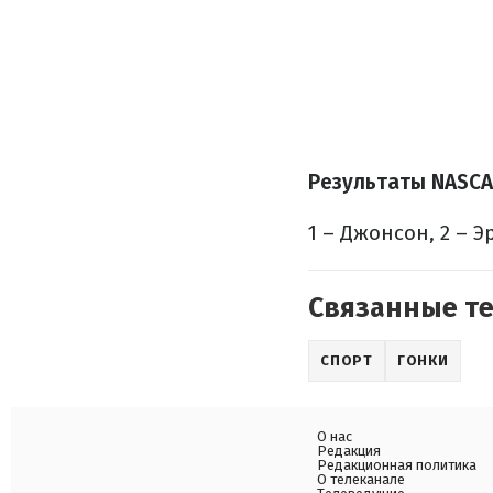
Результаты NASCAR
1 – Джонсон, 2 – Э
Связанные т
СПОРТ
ГОНКИ
О нас
Редакция
Редакционная политика
О телеканале