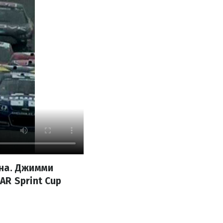
она. Джимми
AR Sprint Cup