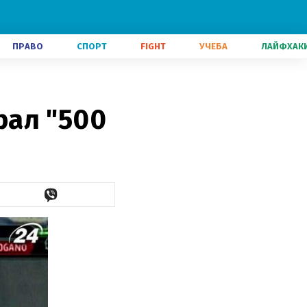
ПРАВО
СПОРТ
FIGHT
УЧЕБА
ЛАЙФХАК
рал "500