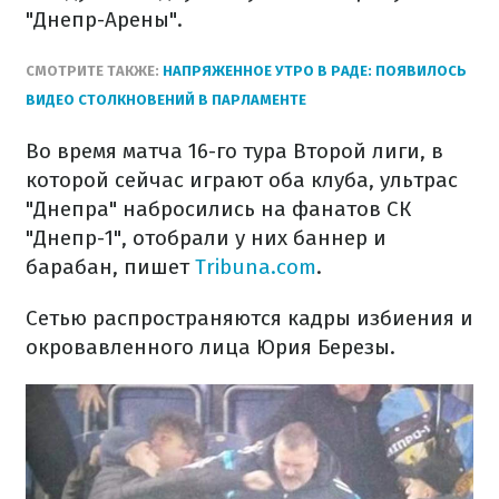
"Днепр-Арены".
СМОТРИТЕ ТАКЖЕ:
НАПРЯЖЕННОЕ УТРО В РАДЕ: ПОЯВИЛОСЬ
ВИДЕО СТОЛКНОВЕНИЙ В ПАРЛАМЕНТЕ
Во время матча 16-го тура Второй лиги, в
которой сейчас играют оба клуба, ультрас
"Днепра" набросились на фанатов СК
"Днепр-1", отобрали у них баннер и
барабан, пишет
Tribuna.com
.
Сетью распространяются кадры избиения и
окровавленного лица Юрия Березы.