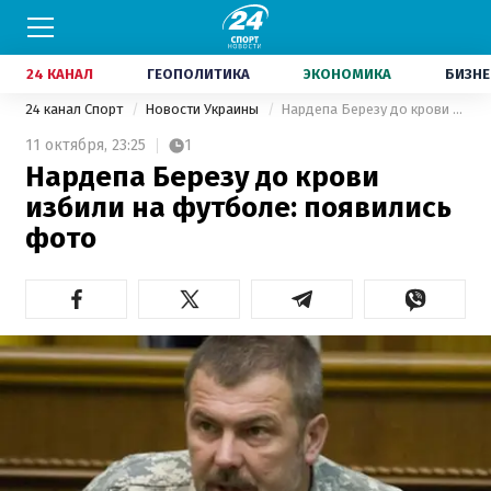
24 КАНАЛ
ГЕОПОЛИТИКА
ЭКОНОМИКА
БИЗНЕ
24 канал Спорт
Новости Украины
Нардепа Березу до крови избили на футболе: появились фото
11 октября,
23:25
1
Нардепа Березу до крови
избили на футболе: появились
фото