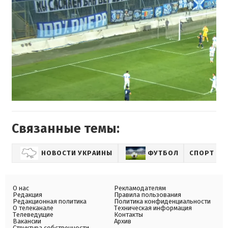
Связанные темы:
НОВОСТИ УКРАИНЫ
ФУТБОЛ
СПОРТ
О нас
Рекламодателям
Редакция
Правила пользования
Редакционная политика
Политика конфиденциальности
О телеканале
Техническая информация
Телеведущие
Контакты
Вакансии
Архив
Структура собственности