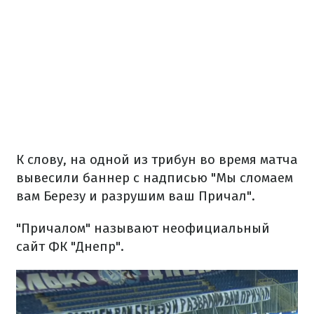
К слову, на одной из трибун во время матча
вывесили баннер с надписью "Мы сломаем
вам Березу и разрушим ваш Причал".
"Причалом" называют неофициальный
сайт ФК "Днепр".