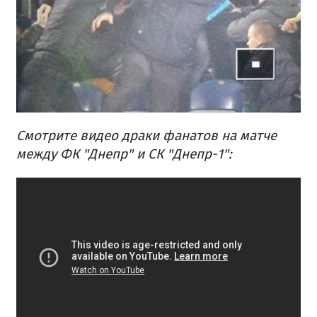
Смотрите видео драки фанатов на матче
между ФК "Днепр" и СК "Днепр-1":