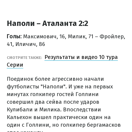
Наполи – Аталанта 2:2
Голы:
Максимович, 16, Милик, 71 – Фройлер,
41, Иличич, 86
Результаты и видео 10 тура
СМОТРИТЕ ТАКЖЕ:
Серии
Поединок более агрессивно начали
футболисты "Наполи". И уже на первых
минутах голкипер гостей Голлини
совершил два сейва после ударов
Кулибали и Милика. Впоследствии
Кальехон вышел практически один на
один с Голлини, но голкипер бергамасков