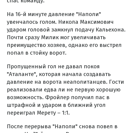
спас команду.
На 16-й минуте давление "Наполи"
увенчалось голом. Никола Максимович
ударом головой замкнул подачу Кальехона.
Почти сразу Милик мог увеличивать
преимущество хозяев, однако его выстрел
попал в стойку ворот.
Пропущенный гол не давал покоя
"Аталанте", которая начала создавать
давление на ворота неаполитанцев. Гости
реализовали едва ли не первую хорошую
возможность. Фройлер получил пас в
штрафной и ударом в ближний угол
переиграл Мерету – 1:1.
После перерыва "Наполи" снова повел в