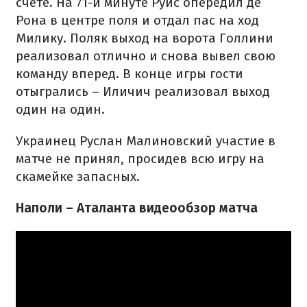
счете. На 71-й минуте Руис опередил де
Рона в центре поля и отдал пас на ход
Милику. Поляк выход на ворота Голлини
реализовал отлично и снова вывел свою
команду вперед. В конце игры гости
отыгрались – Иличич реализовал выход
один на один.
Украинец Руслан Малиновский участие в
матче не принял, просидев всю игру на
скамейке запасных.
Наполи – Аталанта видеообзор матча