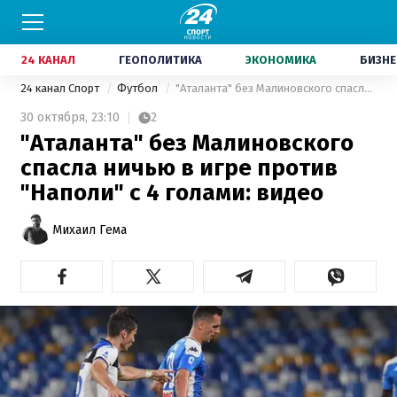
24 КАНАЛ
ГЕОПОЛИТИКА
ЭКОНОМИКА
БИЗНЕ
24 канал Спорт
Футбол
"Аталанта" без Малиновского спасла ничью в игре против "Наполи" с 4 голами: видео
30 октября,
23:10
2
"Аталанта" без Малиновского
спасла ничью в игре против
"Наполи" с 4 голами: видео
Михаил Гема