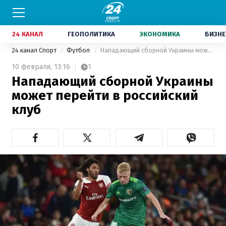
24 КАНАЛ
ГЕОПОЛИТИКА
ЭКОНОМИКА
БИЗНЕ
24 канал Спорт
Футбол
Нападающий сборной Украины может перейти в российский клуб
10 февраля,
13:16
1
Нападающий сборной Украины
может перейти в российский
клуб