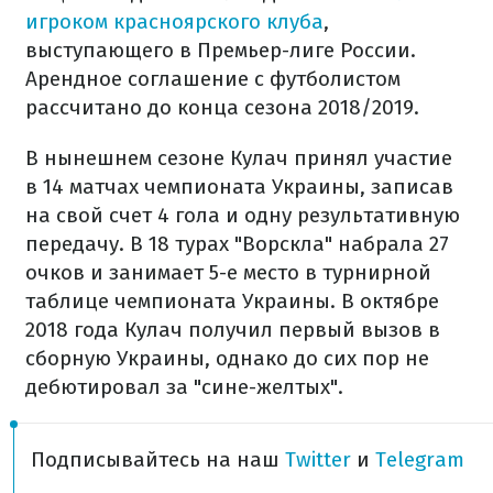
игроком красноярского клуба
,
выступающего в Премьер-лиге России.
Арендное соглашение с футболистом
рассчитано до конца сезона 2018/2019.
В нынешнем сезоне Кулач принял участие
в 14 матчах чемпионата Украины, записав
на свой счет 4 гола и одну результативную
передачу. В 18 турах "Ворскла" набрала 27
очков и занимает 5-е место в турнирной
таблице чемпионата Украины. В октябре
2018 года Кулач получил первый вызов в
сборную Украины, однако до сих пор не
дебютировал за "сине-желтых".
Подписывайтесь на наш
Twitter
и
Telegram