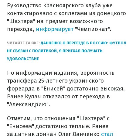
Руководство красноярского клуба уже
контактировало с коллегами из донецкого
"Шахтера" на предмет возможного
перехода,
информирует
"Чемпионат".
ЧИТАЙТЕ ТАКЖЕ:
ДАНЧЕНКО О ПЕРЕЕЗДЕ В РОССИЮ: ФУТБОЛ
НЕ СВЯЗАН С ПОЛИТИКОЙ, Я ПРИЕХАЛ ПОЛУЧАТЬ
УДОВОЛЬСТВИЕ
По информации издания, вероятность
трансфера 25-летнего украинского
форварда в "Енисей" достаточно высокая.
Ранее Кулач отказался от перехода в
"Александрию".
Отметим, что отношения "Шахтера" с
"Енисеем" достаточно теплые. Ранее
защитник дончан Олег Данченко
стал