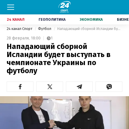
24 КАНАЛ
ГЕОПОЛИТИКА
ЭКОНОМИКА
БИЗНЕ
24 канал Спорт
Футбол
Нападающий сборной Исландии будет выступать в чемпионате Украины по футболу
28 февраля,
18:00
1
Нападающий сборной
Исландии будет выступать в
чемпионате Украины по
футболу