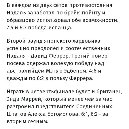
В каждом из двух сетов противостояния
Надаль заработал по брейк-пойнту и
образцово использовал обе возможности.
7:5 и 6:3 победа испанца.
Второй раунд японского хардовика
успешно преодолел и соотечественник
Надаля - Давид Феррер. Третий номер
посева одержал волевую победу над
австралийцем Мэтью Эдбеном. 4:6 и
дважды по 6:2 в пользу Феррера.
Играть в четвертьфинале будет и британец
Энди Маррей, который менее чем за час
разгромил представителя Соединенных
Штатов Алекса Богомолова. 6:1, 6:2 - за
вторым сеяным.