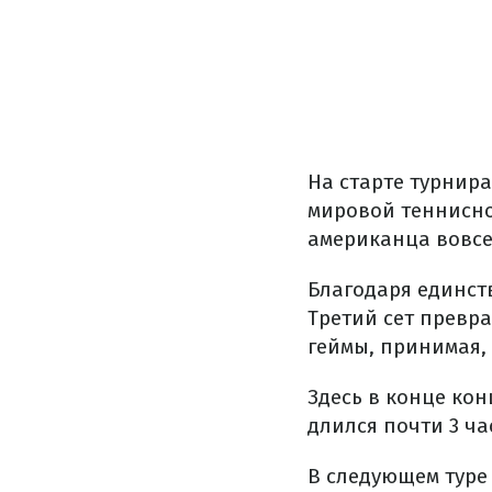
На старте турнир
мировой теннисно
американца вовсе
Благодаря единств
Третий сет превр
геймы, принимая, 
Здесь в конце кон
длился почти 3 час
В следующем туре