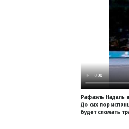
Рафаэль Надаль в
До сих пор испан
будет сломать тр