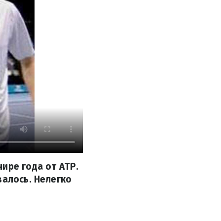
ире года от АТР.
валось. Нелегко