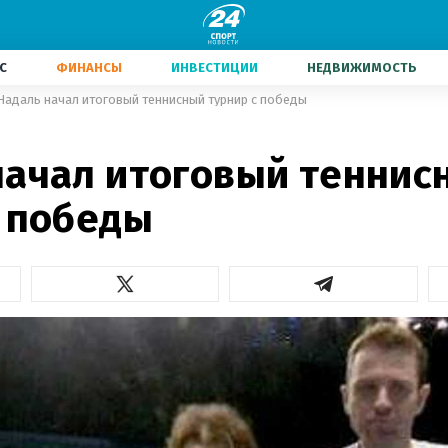
С
ФИНАНСЫ
ИНВЕСТИЦИИ
НЕДВИЖИМОСТЬ
Надаль начал итоговый теннисный турнир с победы
начал итоговый теннис
с победы