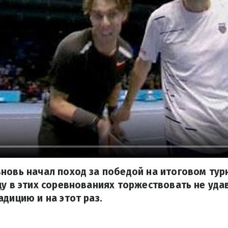
новь начал поход за победой на итоговом турн
цу в этих соревнованиях торжествовать не уда
адицию и на этот раз.