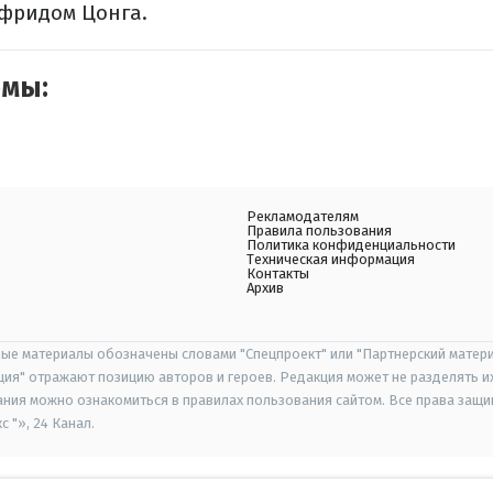
фридом Цонга.
емы:
Рекламодателям
Правила пользования
Политика конфиденциальности
Техническая информация
Контакты
Архив
ые материалы обозначены словами "Спецпроект" или "Партнерский матери
иция" отражают позицию авторов и героев. Редакция может не разделять и
ания можно ознакомиться в правилах пользования сайтом. Все права защ
 "», 24 Канал.