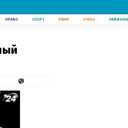
ПРАВО
СПОРТ
FIGHT
УЧЕБА
ЛАЙФХАК
ный