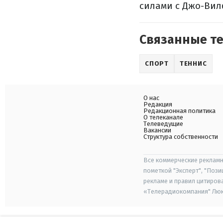
силами с Джо-Вил
Связанные т
СПОРТ
ТЕННИС
О нас
Редакция
Редакционная политика
О телеканале
Телеведущие
Вакансии
Структура собственности
Все коммерческие рекламн
пометкой "Эксперт", "Поз
рекламе и правил цитиров
«Телерадиокомпания" Люкс