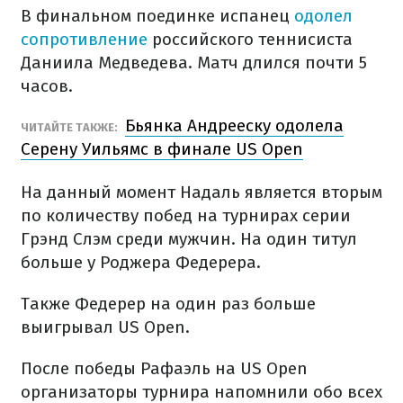
В финальном поединке испанец
одолел
сопротивление
российского теннисиста
Даниила Медведева. Матч длился почти 5
часов.
Бьянка Андрееску одолела
ЧИТАЙТЕ ТАКЖЕ:
Серену Уильямс в финале US Open
На данный момент Надаль является вторым
по количеству побед на турнирах серии
Грэнд Слэм среди мужчин. На один титул
больше у Роджера Федерера.
Также Федерер на один раз больше
выигрывал US Open.
После победы Рафаэль на US Open
организаторы турнира напомнили обо всех