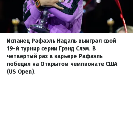
Испанец Рафаэль Надаль выиграл свой
19-й турнир серии Грэнд Слэм. В
четвертый раз в карьере Рафаэль
победил на Открытом чемпионате США
(US Open).