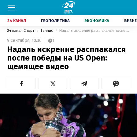
24 КАНАЛ
ГЕОПОЛИТИКА
ЭКОНОМИКА
БИЗНЕ
24 канал Спорт
Теннис
Надаль искренне расплакался после победы на US Open: щемящее видео
9 сентября,
10:36
1
Надаль искренне расплакался
после победы на US Open:
щемящее видео