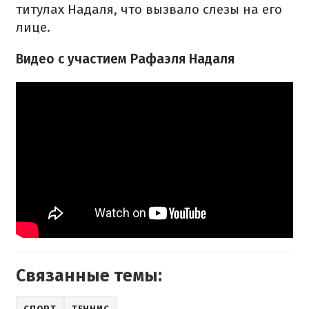
титулах Надаля, что вызвало слезы на его
лице.
Видео с участием Рафаэля Надаля
Связанные темы:
СПОРТ
ТЕННИС