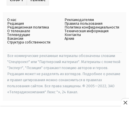
О нас
Рекламодателям
Редакция
Правила пользования
Редакционная политика
Политика конфиденциальности
О телеканале
Техническая информация
Телеведущие
Контакты
Вакансии
Архив
Структура собственности
Все коммерческие рекламные материалы обозначены словами
"Спецпроект" или "Партнерский материал". Материалы с пометкой
"Эксперт", "Позиция" отражают позицию авторов и героев.
Редакция может не разделять их взглядов. Подробнее о рекламе
и правил цитирования можно ознакомиться в правилах
пользования сайтом. Все права защищены. © 2005—2022, ЗАО
«Телерадиокомпания" Люкс "», 24 Канал.