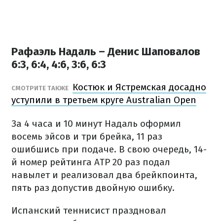
Рафаэль Надаль – Денис Шаповалов
6:3, 6:4, 4:6, 3:6, 6:3
Костюк и Ястремская досадно
СМОТРИТЕ ТАКЖЕ
уступили в третьем круге Australian Open
За 4 часа и 10 минут Надаль оформил
восемь эйсов и три брейка, 11 раз
ошибшись при подаче. В свою очередь, 14-
й номер рейтинга АТР 20 раз подал
навылет и реализовал два брейкпоинта,
пять раз допустив двойную ошибку.
Испанский теннисист праздновал