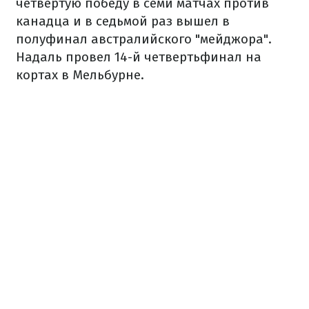
четвертую победу в семи матчах против
канадца и в седьмой раз вышел в
полуфинал австралийского "мейджора".
Надаль провел 14-й четвертьфинал на
кортах в Мельбурне.