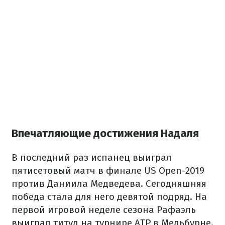
Впечатляющие достижения Надаля
В последний раз испанец выиграл
пятисетовый матч в финале US Open-2019
против Даниила Медведева. Сегодняшняя
победа стала для него девятой подряд. На
первой игровой неделе сезона Рафаэль
выиграл титул на турнире ATP в Мельбурне.