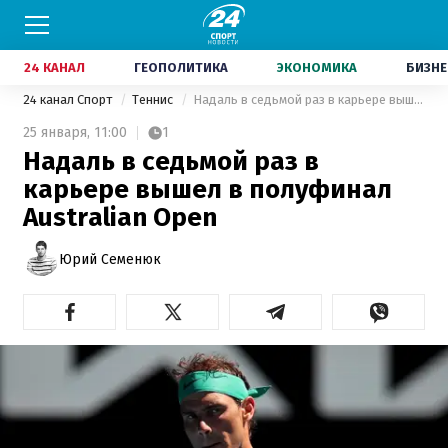
24 КАНАЛ
ГЕОПОЛИТИКА
ЭКОНОМИКА
БИЗНЕ
24 канал Спорт
Теннис
Надаль в седьмой раз в карьере вышел в полуфинал Australian Open
25 января,
11:00
1
Надаль в седьмой раз в
карьере вышел в полуфинал
Australian Open
Юрий Семенюк