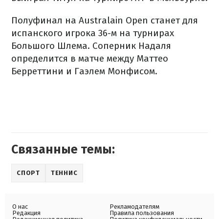
Полуфинал на Australain Open станет для
испанского игрока 36-м на турнирах
Большого Шлема. Соперник Надаля
определится в матче между Маттео
Берреттини и Гаэлем Монфисом.
Связанные темы:
СПОРТ
ТЕННИС
О нас
Рекламодателям
Редакция
Правила пользования