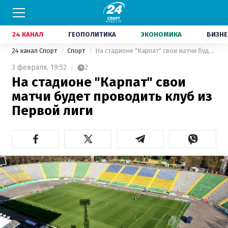
24 КАНАЛ
ГЕОПОЛИТИКА
ЭКОНОМИКА
БИЗНЕ
24 канал Спорт
Спорт
На стадионе "Карпат" свои матчи будет проводить клуб из Первой лиги
3 февраля,
19:52
2
На стадионе "Карпат" свои
матчи будет проводить клуб из
Первой лиги