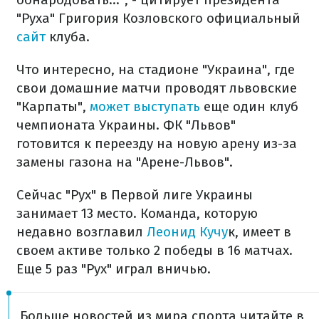
"Руха" Григория Козловского официальный
сайт
клуба.
Что интересно, на стадионе "Украина", где
свои домашние матчи проводят львовские
"Карпаты",
может выступать
еще один клуб
чемпионата Украины. ФК "Львов"
готовится к переезду на новую арену из-за
замены газона на "Арене-Львов".
Сейчас "Рух" в Первой лиге Украины
занимает 13 место. Команда, которую
недавно возглавил
Леонид Кучу
к, имеет в
своем активе только 2 победы в 16 матчах.
Еще 5 раз "Рух" играл вничью.
Больше новостей из мира спорта читайте в