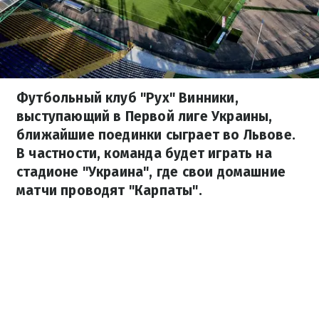
Футбольный клуб "Рух" Винники,
выступающий в Первой лиге Украины,
ближайшие поединки сыграет во Львове.
В частности, команда будет играть на
стадионе "Украина", где свои домашние
матчи проводят "Карпаты".