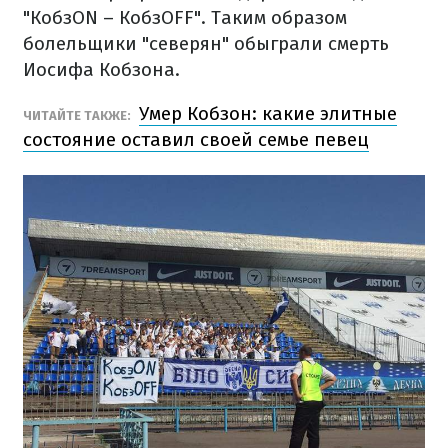
"КобзON – КобзOFF". Таким образом
болельщики "северян" обыграли смерть
Иосифа Кобзона.
Умер Кобзон: какие элитные
ЧИТАЙТЕ ТАКЖЕ:
состояние оставил своей семье певец