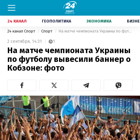
24 КАНАЛ
ГЕОПОЛИТИКА
ЭКОНОМИКА
БИЗНЕ
24 канал Спорт
Спорт
На матче чемпионата Украины по футболу вывесили баннер о Кобзоне: фото
2 сентября,
14:31
1
На матче чемпионата Украины
по футболу вывесили баннер о
Кобзоне: фото