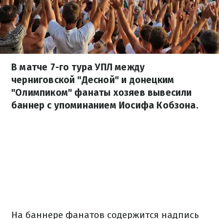
В матче 7-го тура УПЛ между
черниговской "Десной" и донецким
"Олимпиком" фанаты хозяев вывесили
баннер с упоминанием Иосифа Кобзона.
На баннере фанатов содержится надпись