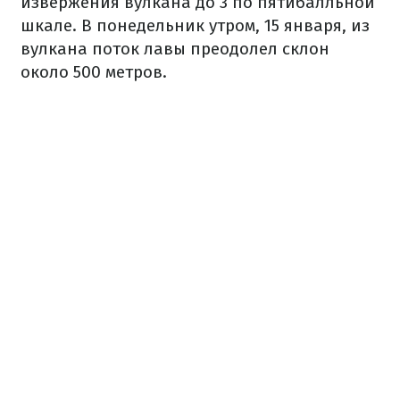
извержения вулкана до 3 по пятибалльной
шкале. В понедельник утром, 15 января, из
вулкана поток лавы преодолел склон
около 500 метров.