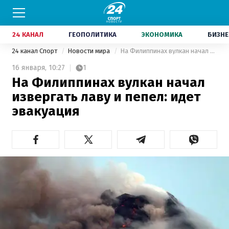
24 КАНАЛ
ГЕОПОЛИТИКА
ЭКОНОМИКА
БИЗНЕ
24 канал Спорт
Новости мира
На Филиппинах вулкан начал извергать лаву и пепел: идет эвакуация
16 января,
10:27
1
На Филиппинах вулкан начал
извергать лаву и пепел: идет
эвакуация