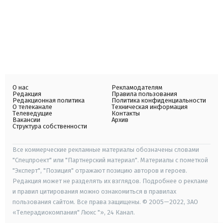
О нас
Рекламодателям
Редакция
Правила пользования
Редакционная политика
Политика конфиденциальности
О телеканале
Техническая информация
Телеведущие
Контакты
Вакансии
Архив
Структура собственности
Все коммерческие рекламные материалы обозначены словами
"Спецпроект" или "Партнерский материал". Материалы с пометкой
"Эксперт", "Позиция" отражают позицию авторов и героев.
Редакция может не разделять их взглядов. Подробнее о рекламе
и правил цитирования можно ознакомиться в правилах
пользования сайтом. Все права защищены. © 2005—2022, ЗАО
«Телерадиокомпания" Люкс "», 24 Канал.