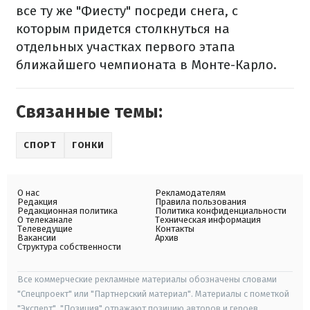
все ту же "Фиесту" посреди снега, с
которым придется столкнуться на
отдельных участках первого этапа
ближайшего чемпионата в Монте-Карло.
Связанные темы:
СПОРТ
ГОНКИ
О нас
Рекламодателям
Редакция
Правила пользования
Редакционная политика
Политика конфиденциальности
О телеканале
Техническая информация
Телеведущие
Контакты
Вакансии
Архив
Структура собственности
Все коммерческие рекламные материалы обозначены словами
"Спецпроект" или "Партнерский материал". Материалы с пометкой
"Эксперт", "Позиция" отражают позицию авторов и героев.