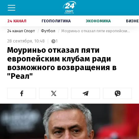
24 КАНАЛ
ГЕОПОЛИТИКА
ЭКОНОМИКА
БИЗНЕ
24 канал Спорт
Футбол
Моуриньо отказал пяти европейским клубам ради возможного возвращения в "Реал"
28 сентября,
10:48
1
Моуриньо отказал пяти
европейским клубам ради
возможного возвращения в
"Реал"