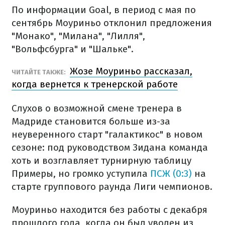
По информации Goal, в период с мая по
сентябрь Моуриньо отклонил предложения
"Монако", "Милана", "Лилля",
"Вольфсбурга" и "Шальке".
Жозе Моуриньо рассказал,
ЧИТАЙТЕ ТАКЖЕ:
когда вернется к тренерской работе
Слухов о возможной смене тренера в
Мадриде становится больше из-за
неуверенного старт "галактикос" в новом
сезоне: под руководством Зидана команда
хоть и возглавляет турнирную таблицу
Примеры, но громко уступила
ПСЖ (0:3)
на
старте группового раунда Лиги чемпионов.
Моуриньо находится без работы с декабря
прошлого года, когда он был уволен из