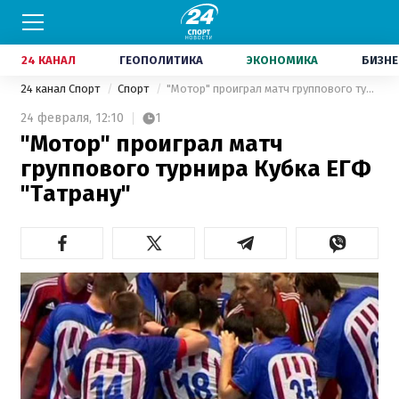
24 КАНАЛ
ГЕОПОЛИТИКА
ЭКОНОМИКА
БИЗНЕ
24 канал Спорт
Спорт
"Мотор" проиграл матч группового турнира Кубка ЕГФ "Татрану"
24 февраля,
12:10
1
"Мотор" проиграл матч
группового турнира Кубка ЕГФ
"Татрану"