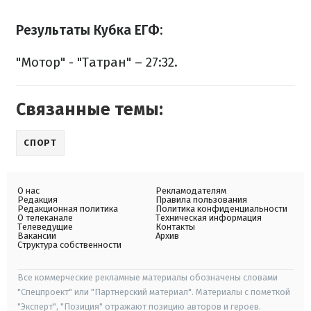
Результаты Кубка ЕГФ:
"Мотор" - "Татран" – 27:32.
Связанные темы:
СПОРТ
О нас
Рекламодателям
Редакция
Правила пользования
Редакционная политика
Политика конфиденциальности
О телеканале
Техническая информация
Телеведущие
Контакты
Вакансии
Архив
Структура собственности
Все коммерческие рекламные материалы обозначены словами
"Спецпроект" или "Партнерский материал". Материалы с пометкой
"Эксперт", "Позиция" отражают позицию авторов и героев.