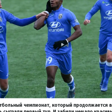
тбольный чемпионат, который продолжается в
ь сыграли первый тур. И забили немало красив