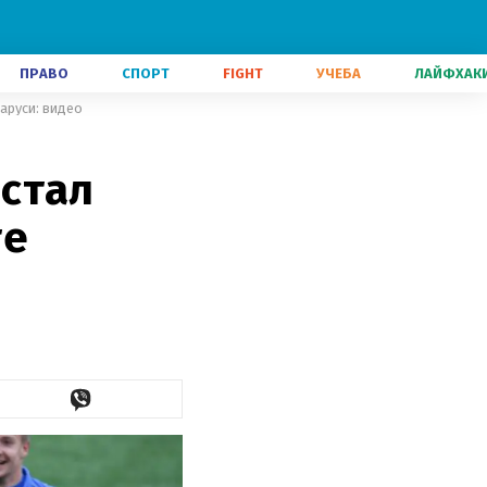
ПРАВО
СПОРТ
FIGHT
УЧЕБА
ЛАЙФХАК
аруси: видео
стал
те