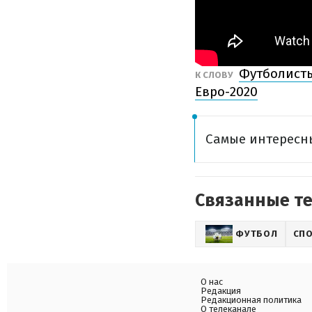
Футболисты
К СЛОВУ
Евро-2020
Самые интересн
Связанные т
ФУТБОЛ
СП
О нас
Редакция
Редакционная политика
О телеканале