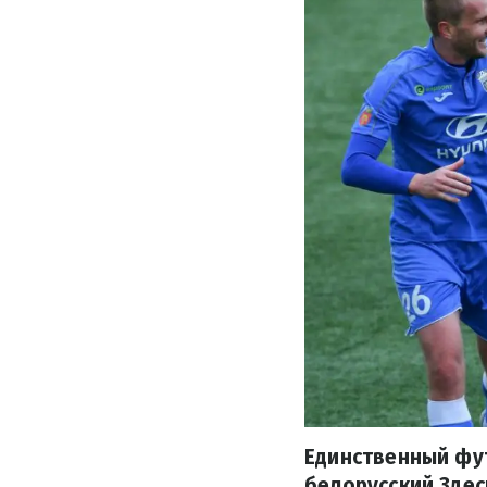
Единственный фу
белорусский Здес