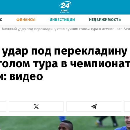
С
ФИНАНСЫ
ИНВЕСТИЦИИ
НЕДВИЖИМОСТЬ
Мощный удар под перекладину стал лучшим голом тура в чемпионате Бел
удар под перекладину 
голом тура в чемпиона
и: видео