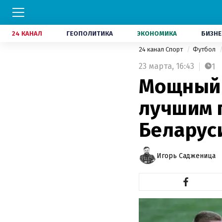
24 КАНАЛ
ГЕОПОЛИТИКА
ЭКОНОМИКА
БИЗНЕ
24 канал Спорт
Футбол
23 марта,
16:43
1
Мощный 
лучшим 
Беларус
Игорь Садженица