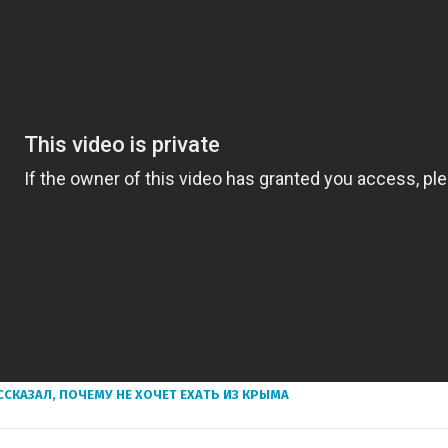
ССКАЗАЛ, ПОЧЕМУ НЕ ХОЧЕТ ЕХАТЬ ИЗ КРЫМА