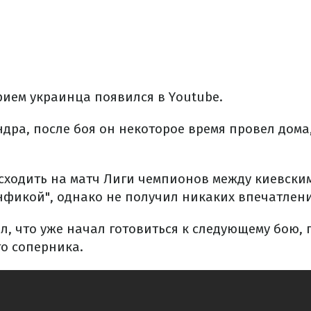
рием украинца появился в Youtube.
дра, после боя он некоторое время провел дома,
 сходить на матч Лиги чемпионов между киевски
нфикой", однако не получил никаких впечатлен
л, что уже начал готовиться к следующему бою,
го соперника.