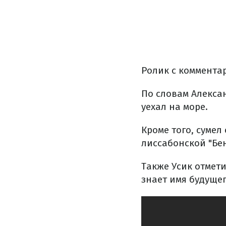
Ролик с коммента
По словам Алексан
уехал на море.
Кроме того, сумел
лиссабонской "Бе
Также Усик отмети
знает имя будуще