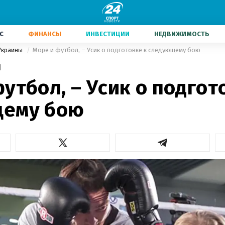
С
ФИНАНСЫ
ИНВЕСТИЦИИ
НЕДВИЖИМОСТЬ
Украины
Море и футбол, – Усик о подготовке к следующему бою
1
утбол, – Усик о подгот
ему бою