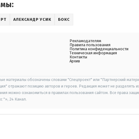
емы:
ОРТ
АЛЕКСАНДР УСИК
БОКС
Рекламодателям
Правила пользования
Политика конфиденциальности
Техническая информация
Контакты
Архив
ые материалы обозначены словами "Спецпроект" или "Партнерский матери
иция" отражают позицию авторов и героев. Редакция может не разделять и
ания можно ознакомиться в правилах пользования сайтом. Все права защ
 "», 24 Канал.