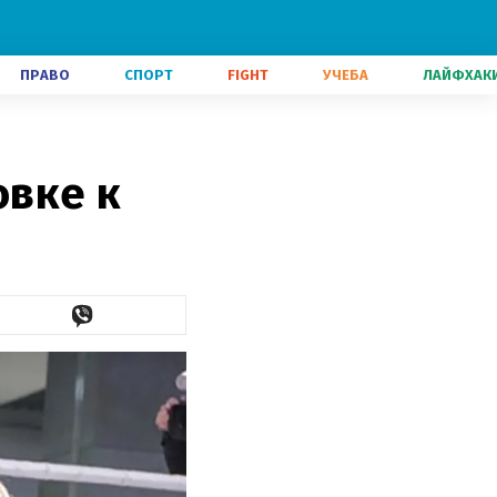
ПРАВО
СПОРТ
FIGHT
УЧЕБА
ЛАЙФХАК
овке к