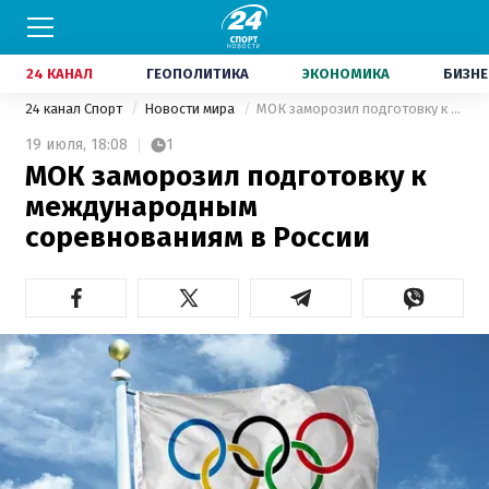
24 КАНАЛ
ГЕОПОЛИТИКА
ЭКОНОМИКА
БИЗНЕ
24 канал Спорт
Новости мира
МОК заморозил подготовку к международным соревнованиям в России
19 июля,
18:08
1
МОК заморозил подготовку к
международным
соревнованиям в России