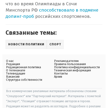
что во время Олимпиады в Сочи
Минспорта РФ
способствовало в подмене
допинг-проб
российских спортсменов.
Связанные темы:
НОВОСТИ ПОЛИТИКИ
СПОРТ
О нас
Рекламодателям
Редакция
Правила пользования
Редакционная политика
Политика конфиденциальности
О телеканале
Техническая информация
Телеведущие
Контакты
Вакансии
Архив
Структура собственности
Все коммерческие рекламные материалы обозначены словами
"Спецпроект" или "Партнерский материал". Материалы с пометкой
"Эксперт", "Позиция" отражают позицию авторов и героев.
Редакция может не разделять их взглядов. Подробнее о рекламе