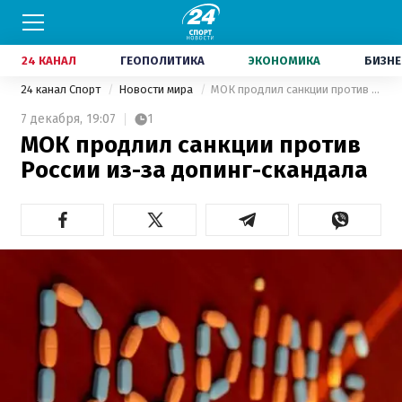
24 КАНАЛ
ГЕОПОЛИТИКА
ЭКОНОМИКА
БИЗНЕ
24 канал Спорт
Новости мира
МОК продлил санкции против России из-за допинг-скандала
7 декабря,
19:07
1
МОК продлил санкции против
России из-за допинг-скандала