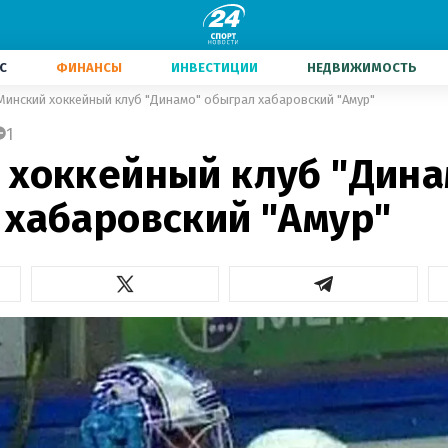
С
ФИНАНСЫ
ИНВЕСТИЦИИ
НЕДВИЖИМОСТЬ
Минский хоккейный клуб "Динамо" обыграл хабаровский "Амур"
1
 хоккейный клуб "Дина
 хабаровский "Амур"