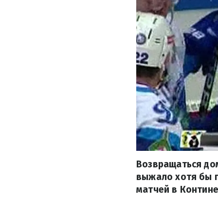
Возвращаться дом
выжало хотя бы п
матчей в Контине