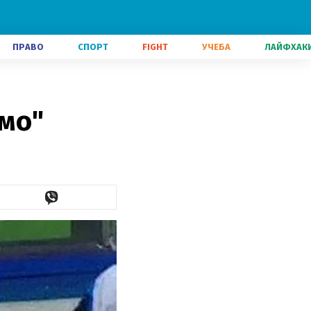
ПРАВО
СПОРТ
FIGHT
УЧЕБА
ЛАЙФХАК
мо"