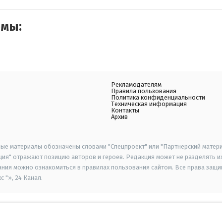
емы:
Рекламодателям
Правила пользования
Политика конфиденциальности
Техническая информация
Контакты
Архив
ые материалы обозначены словами "Спецпроект" или "Партнерский матери
иция" отражают позицию авторов и героев. Редакция может не разделять и
ания можно ознакомиться в правилах пользования сайтом. Все права защ
 "», 24 Канал.