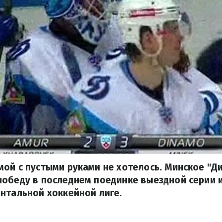
ой с пустыми руками не хотелось. Минское "Д
обеду в последнем поединке выездной серии 
нтальной хоккейной лиге.