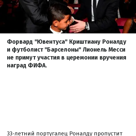
Форвард "Ювентуса" Криштиану Роналду
и футболист "Барселоны" Лионель Месси
не примут участия в церемонии вручения
наград ФИФА.
33-летний португалец Роналду пропустит