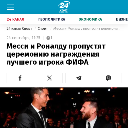
24 КАНАЛ
ГЕОПОЛИТИКА
ЭКОНОМИКА
БИЗНЕ
24 канал Спорт
Спорт
Месси и Роналду пропустят церемонию награждения лучшего игрока ФИФА
24 сентября,
11:25
1
Месси и Роналду пропустят
церемонию награждения
лучшего игрока ФИФА