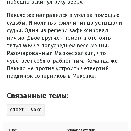
победно вскинул руку вверх.
Пакьяо же направился в угол за помощью
судьбы. И молитвы филлипинца услышали
судьи. Один из рефери зафиксировал
ничью. Двое других - помогли отстоять
титул WBO в полусреднем весе Мэнни.
Разочарованный Маркес заявил, что
чувствует себя ограбленным. Команда же
Пакьяо не против устроить четвертый
поединок соперников в Мексике.
Связанные темы:
СПОРТ
БОКС
О нас
Рекламодателям