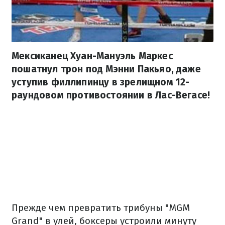
Мексиканец Хуан-Мануэль Маркес
пошатнул трон под Мэнни Пакьяо, даже
уступив филлипинцу в зрелищном 12-
раундовом противостоянии в Лас-Вегасе!
Прежде чем превратить трибуны "MGM
Grand" в улей, боксеры устроили минуту