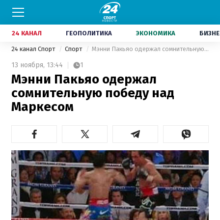
24 КАНАЛ
ГЕОПОЛИТИКА
ЭКОНОМИКА
БИЗНЕ
24 канал Спорт
Спорт
Мэнни Пакьяо одержал сомнительную победу над Маркесом
13 ноября,
13:44
1
Мэнни Пакьяо одержал
сомнительную победу над
Маркесом