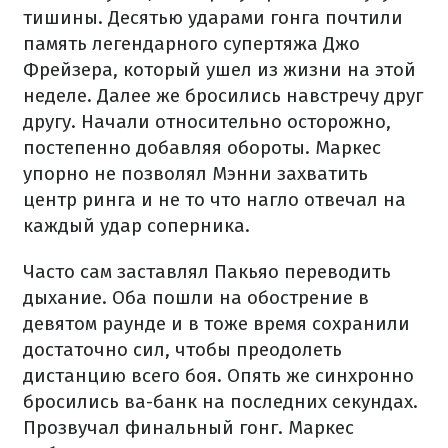
тишины. Десятью ударами гонга почтили
память легендарного супертяжа Джо
Фрейзера, который ушел из жизни на этой
неделе. Далее же бросились навстречу друг
другу. Начали относительно осторожно,
постепенно добавляя обороты. Маркес
упорно не позволял Мэнни захватить
центр ринга и не то что нагло отвечал на
каждый удар соперника.
Часто сам заставлял Пакьяо переводить
дыхание. Оба пошли на обострение в
девятом раунде и в тоже время сохранили
достаточно сил, чтобы преодолеть
дистанцию ​​всего боя. Опять же синхронно
бросились ва-банк на последних секундах.
Прозвучал финальный гонг. Маркес