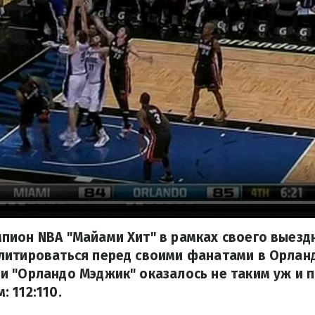
ион NBA "Майами Хит" в рамках своего выезд
литироваться перед своими фанатами в Орланд
 "Орландо Мэджик" оказалось не таким уж и 
 112:110.