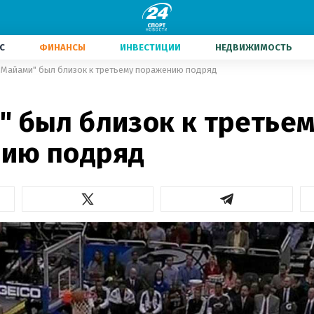
С
ФИНАНСЫ
ИНВЕСТИЦИИ
НЕДВИЖИМОСТЬ
"Майами" был близок к третьему поражению подряд
" был близок к третье
ию подряд