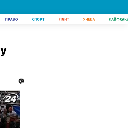
ПРАВО
СПОРТ
FIGHT
УЧЕБА
ЛАЙФХАК
му