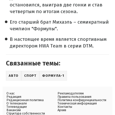
остановился, выиграв две гонки и став
четвертым по итогам сезона.
Его старший брат Михаэль – семикратный
чемпион "Формулы".
В настоящее время является спортивным
директором HWA Team в серии DTM.
Связанные темы:
АВТО
СПОРТ
ФОРМУЛА-1
О нас
Рекламодателям
Редакция
Правила пользования
Редакционная политика
Политика конфиденциальности
О телеканале
Техническая информация
Телеведущие
Контакты
Вакансии
Архив
Структура собственности