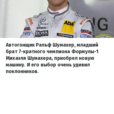
Автогонщик Ральф Шумахер, младший
брат 7-кратного чемпиона Формулы-1
Михаэля Шумахера, приобрел новую
машину. И его выбор очень удивил
поклонников.