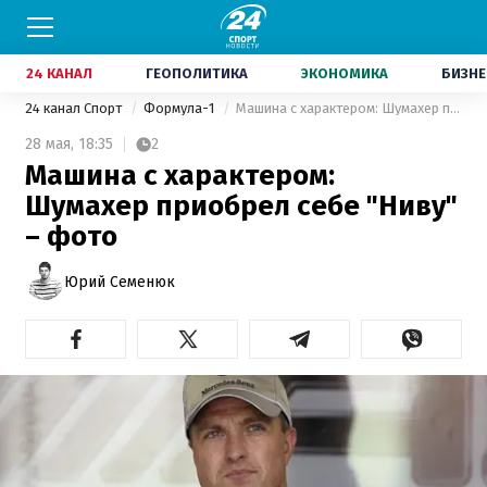
24 КАНАЛ
ГЕОПОЛИТИКА
ЭКОНОМИКА
БИЗНЕ
24 канал Спорт
Формула-1
Машина с характером: Шумахер приобрел себе "Ниву" – фото
28 мая,
18:35
2
Машина с характером:
Шумахер приобрел себе "Ниву"
– фото
Юрий Семенюк