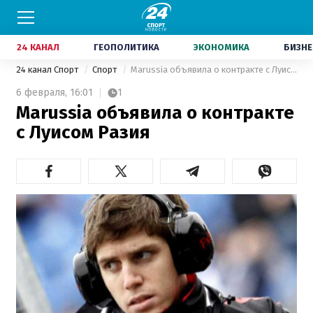
24 КАНАЛ
ГЕОПОЛИТИКА
ЭКОНОМИКА
БИЗНЕ
24 канал Спорт
Спорт
Marussia объявила о контракте с Луисом Разия
6 февраля,
16:01
1
Marussia объявила о контракте
с Луисом Разия