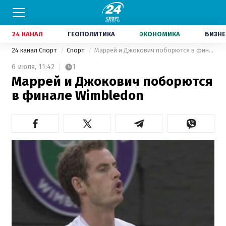
24 КАНАЛ
ГЕОПОЛИТИКА
ЭКОНОМИКА
БИЗНЕ
24 канал Спорт
Спорт
Маррей и Джокович поборются в финале Wimbledon
6 июля,
11:42
1
Маррей и Джокович поборются
в финале Wimbledon