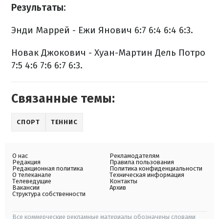
Результаты:
Энди Маррей - Ежи Янович 6:7 6:4 6:4 6:3.
Новак Джокович - Хуан-Мартин Дель Потро
7:5 4:6 7:6 6:7 6:3.
Связанные темы:
СПОРТ
ТЕННИС
О нас
Рекламодателям
Редакция
Правила пользования
Редакционная политика
Политика конфиденциальности
О телеканале
Техническая информация
Телеведущие
Контакты
Вакансии
Архив
Структура собственности
Все коммерческие рекламные материалы обозначены словами