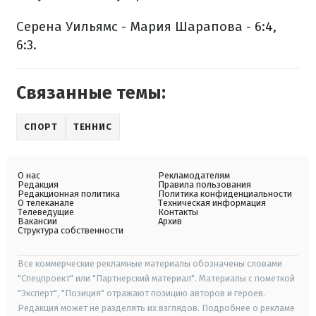
Серена Уильямс - Мария Шарапова - 6:4,
6:3.
Связанные темы:
СПОРТ
ТЕННИС
О нас
Рекламодателям
Редакция
Правила пользования
Редакционная политика
Политика конфиденциальности
О телеканале
Техническая информация
Телеведущие
Контакты
Вакансии
Архив
Структура собственности
Все коммерческие рекламные материалы обозначены словами
"Спецпроект" или "Партнерский материал". Материалы с пометкой
"Эксперт", "Позиция" отражают позицию авторов и героев.
Редакция может не разделять их взглядов. Подробнее о рекламе