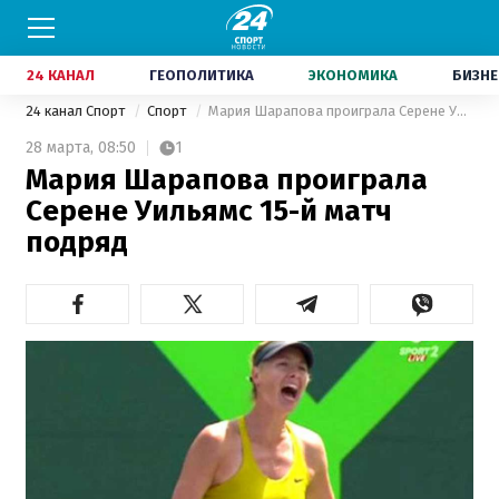
24 КАНАЛ
ГЕОПОЛИТИКА
ЭКОНОМИКА
БИЗНЕ
24 канал Спорт
Спорт
Мария Шарапова проиграла Серене Уильямс 15-й матч подряд
28 марта,
08:50
1
Мария Шарапова проиграла
Серене Уильямс 15-й матч
подряд