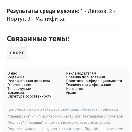
Результаты среди мужчин:
1 - Легков, 2 -
Нортуг, 3 - Манифика.
Связанные темы:
СПОРТ
О нас
Рекламодателям
Редакция
Правила пользования
Редакционная политика
Политика конфиденциальности
О телеканале
Техническая информация
Телеведущие
Контакты
Вакансии
Архив
Структура собственности
Все коммерческие рекламные материалы обозначены словами
"Спецпроект" или "Партнерский материал". Материалы с пометкой
"Эксперт", "Позиция" отражают позицию авторов и героев.
Редакция может не разделять их взглядов. Подробнее о рекламе