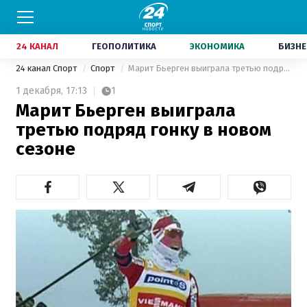
24 КАНАЛ
ГЕОПОЛИТИКА
ЭКОНОМИКА
БИЗНЕ
24 канал Спорт
Спорт
Марит Бьерген выиграла третью подряд гонку в новом сезоне
1 декабря,
17:13
1
Марит Бьерген выиграла
третью подряд гонку в новом
сезоне