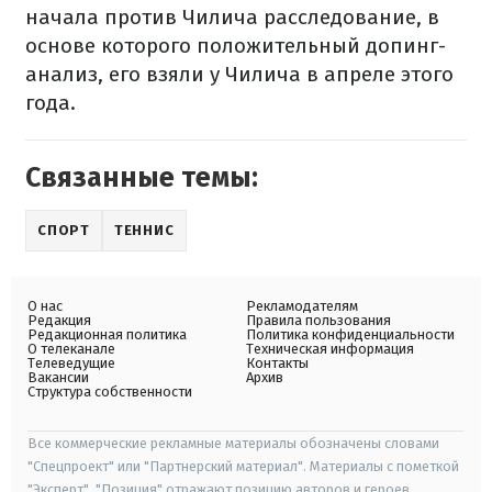
начала против Чилича расследование, в
основе которого положительный допинг-
анализ, его взяли у Чилича в апреле этого
года.
Связанные темы:
СПОРТ
ТЕННИС
О нас
Рекламодателям
Редакция
Правила пользования
Редакционная политика
Политика конфиденциальности
О телеканале
Техническая информация
Телеведущие
Контакты
Вакансии
Архив
Структура собственности
Все коммерческие рекламные материалы обозначены словами
"Спецпроект" или "Партнерский материал". Материалы с пометкой
"Эксперт", "Позиция" отражают позицию авторов и героев.