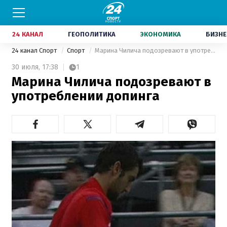
24 КАНАЛ
ГЕОПОЛИТИКА
ЭКОНОМИКА
БИЗНЕ
24 канал Спорт
Спорт
Марина Чилича подозревают в употреблении допинга
30 июля,
17:38
1
Марина Чилича подозревают в
употреблении допинга