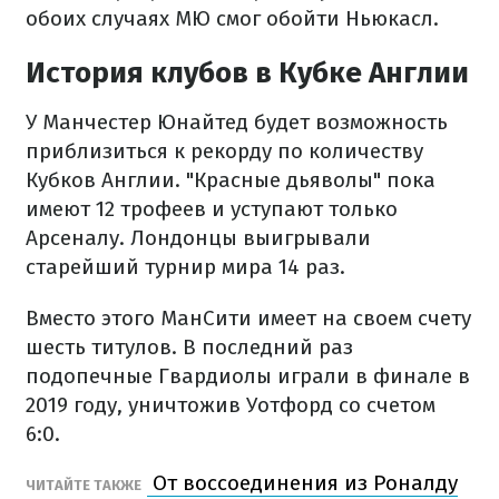
обоих случаях МЮ смог обойти Ньюкасл.
История клубов в Кубке Англии
У Манчестер Юнайтед будет возможность
приблизиться к рекорду по количеству
Кубков Англии. "Красные дьяволы" пока
имеют 12 трофеев и уступают только
Арсеналу. Лондонцы выигрывали
старейший турнир мира 14 раз.
Вместо этого МанСити имеет на своем счету
шесть титулов. В последний раз
подопечные Гвардиолы играли в финале в
2019 году, уничтожив Уотфорд со счетом
6:0.
От воссоединения из Роналду
ЧИТАЙТЕ ТАКЖЕ