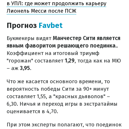
в УПЛ: где может продолжить карьеру
Лионель Месси после ПСЖ
Прогноз
Favbet
Букмекеры видят
Манчестер Сити является
явным фаворитом решающего поединка.
.
Коэффициент на итоговый триумф
"горожан" составляет
1,29
, тогда как на МЮ
– аж
3,95
.
Что же касается основного времени, то
вероятность победы Сити за 90+ минут
составляет 1,55, а "красных дьяволов" –
6,30. Ничья и переход игры в экстратаймы
оценивается в 4,70.
При этом эксперты полагают, что поединок