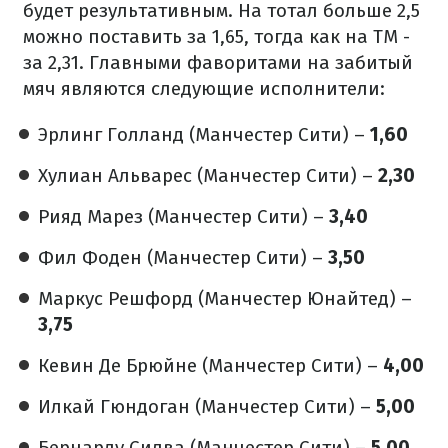
будет результативным. На тотал больше 2,5
можно поставить за 1,65, тогда как на ТМ -
за 2,31. Главными фаворитами на забитый
мяч являются следующие исполнители:
Эрлинг Голланд (Манчестер Сити) –
1,60
Хулиан Альварес (Манчестер Сити) –
2,30
Рияд Марез (Манчестер Сити) –
3,40
Фил Фоден (Манчестер Сити) –
3,50
Маркус Решфорд (Манчестер Юнайтед) –
3,75
Кевин Де Брюйне (Манчестер Сити) –
4,00
Илкай Гюндоган (Манчестер Сити) –
5,00
Бернарду Силва (Манчестер Сити) –
5,00