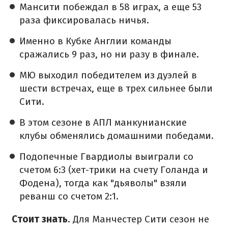
Мансити побеждал в 58 играх, а еще 53
раза фиксировалась ничья.
Именно в Кубке Англии команды
сражались 9 раз, но ни разу в финале.
МЮ выходил победителем из дуэлей в
шести встречах, еще в трех сильнее были
Сити.
В этом сезоне в АПЛ манкунианские
клубы обменялись домашними победами.
Подопечные Гвардиолы выиграли со
счетом 6:3 (хет-трики на счету Голанда и
Фодена), тогда как "дьяволы" взяли
реванш со счетом 2:1.
Стоит знать
. Для Манчестер Сити сезон не