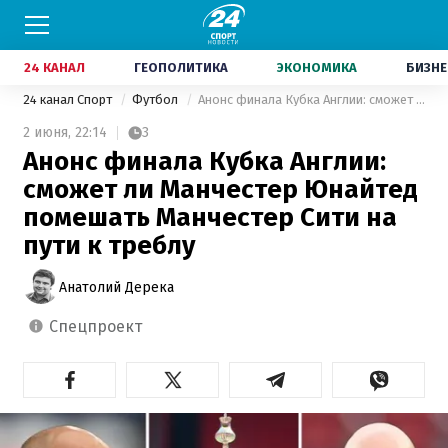
24 КАНАЛ
ГЕОПОЛИТИКА
ЭКОНОМИКА
БИЗНЕ
24 канал Спорт
Футбол
Анонс финала Кубка Англии: сможет ли Манчестер Юнайтед помешать Манчестер Сити на пути к треблу
2 июня,
22:14
3
Анонс финала Кубка Англии:
сможет ли Манчестер Юнайтед
помешать Манчестер Сити на
пути к треблу
Анатолий Дерека
спецпроект