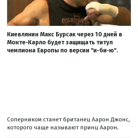
Киевлянин Макс Бурсак через 10 дней в
Монте-Карло будет защищать титул
чемпиона Европы по версии "и-би-ю".
Соперником станет британец Аарон Джонс,
которого чаще называют принц Аарон.