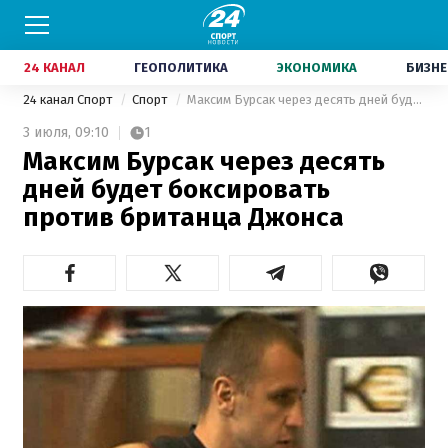
24 КАНАЛ
ГЕОПОЛИТИКА
ЭКОНОМИКА
БИЗНЕ
24 канал Спорт
Спорт
Максим Бурсак через десять дней будет боксировать против британца Джонса
3 июля,
09:10
1
Максим Бурсак через десять
дней будет боксировать
против британца Джонса