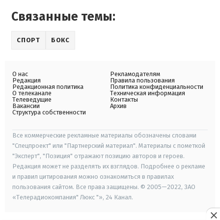
Связанные темы:
СПОРТ
БОКС
О нас
Рекламодателям
Редакция
Правила пользования
Редакционная политика
Политика конфиденциальности
О телеканале
Техническая информация
Телеведущие
Контакты
Вакансии
Архив
Структура собственности
Все коммерческие рекламные материалы обозначены словами
"Спецпроект" или "Партнерский материал". Материалы с пометкой
"Эксперт", "Позиция" отражают позицию авторов и героев.
Редакция может не разделять их взглядов. Подробнее о рекламе
и правил цитирования можно ознакомиться в правилах
пользования сайтом. Все права защищены. © 2005—2022, ЗАО
«Телерадиокомпания" Люкс "», 24 Канал.