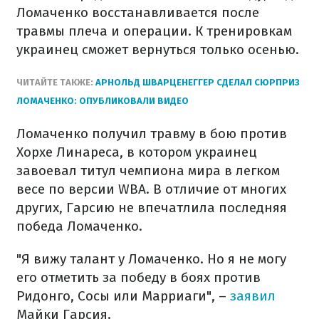
Ломаченко восстанавливается после
травмы плеча и операции. К тренировкам
украинец сможет вернуться только осенью.
ЧИТАЙТЕ ТАКЖЕ:
АРНОЛЬД ШВАРЦЕНЕГГЕР СДЕЛАЛ СЮРПРИЗ
ЛОМАЧЕНКО: ОПУБЛИКОВАЛИ ВИДЕО
Ломаченко получил травму в бою против
Хорхе Линареса, в котором украинец
завоевал титул чемпиона мира в легком
весе по версии WBA. В отличие от многих
других, Гарсию не впечатлила последняя
победа Ломаченко.
"Я вижу талант у Ломаченко. Но я не могу
его отметить за победу в боях против
Ридонго, Сосы или Марриаги", –
заявил
Майки Гарсия.