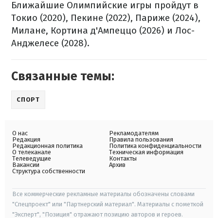
Ближайшие Олимпийские игры пройдут в
Токио (2020), Пекине (2022), Париже (2024),
Милане, Кортина д'Ампеццо (2026) и Лос-
Анджелесе (2028).
Связанные темы:
СПОРТ
О нас
Рекламодателям
Редакция
Правила пользования
Редакционная политика
Политика конфиденциальности
О телеканале
Техническая информация
Телеведущие
Контакты
Вакансии
Архив
Структура собственности
Все коммерческие рекламные материалы обозначены словами
"Спецпроект" или "Партнерский материал". Материалы с пометкой
"Эксперт", "Позиция" отражают позицию авторов и героев.